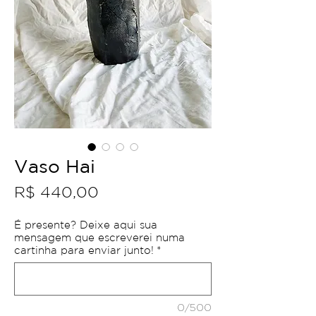
Vaso Hai
Preço
R$ 440,00
É presente? Deixe aqui sua
mensagem que escreverei numa
cartinha para enviar junto!
*
0/500