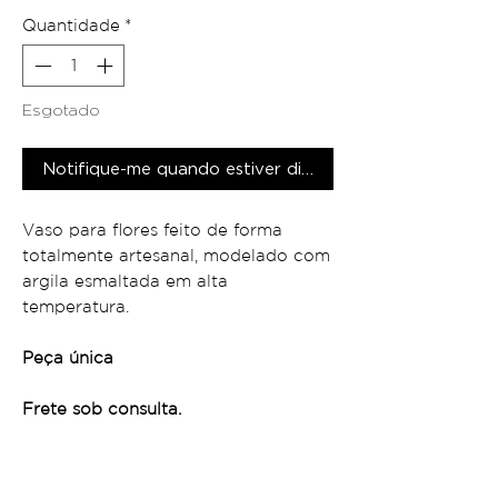
Quantidade
*
Esgotado
Notifique-me quando estiver disponível
Vaso para flores feito de forma
totalmente artesanal, modelado com
argila esmaltada em alta
temperatura.
Peça única
Frete sob consulta.