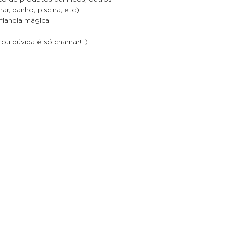
ar, banho, piscina, etc).
 flanela mágica.
ou dúvida é só chamar! :)