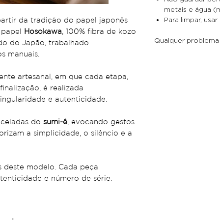
metais e água (m
partir da tradição do papel japonês
Para limpar, usar
o papel
Hosokawa
, 100% fibra de kozo
Qualquer problema 
do do Japão, trabalhado
s manuais.
ente artesanal, em que cada etapa,
inalização, é realizada
ingularidade e autenticidade.
inceladas do
sumi-ê
, evocando gestos
orizam a simplicidade, o silêncio e a
as deste modelo. Cada peça
enticidade e número de série.