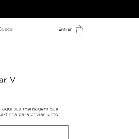
Entrar
ar V
reço
e aqui sua mensagem que
artinha para enviar junto!