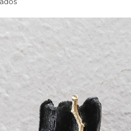
nados