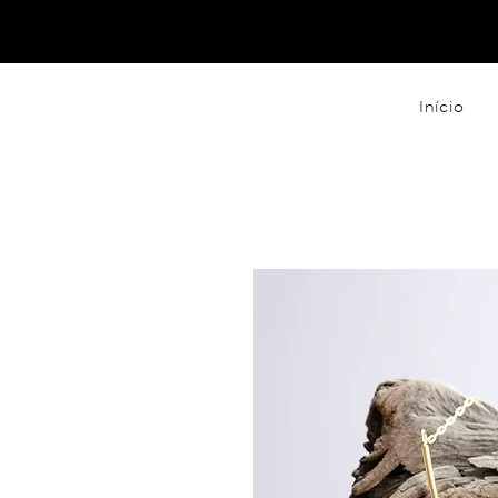
Início