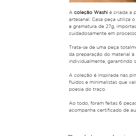
A
coleção Washi
é criada a 
artesanal. Casa peça utiliza 
e gramatura de 27g, importa
cuidadosamente em processo
Trata-se de uma peça totalm
da preparação do material à f
individualmente, garantindo s
A coleção é inspirada nas p
fluidos e minimalistas que val
poesia do traço.
Ao todo, foram feitas 6 peç
acompanha certificado de aut