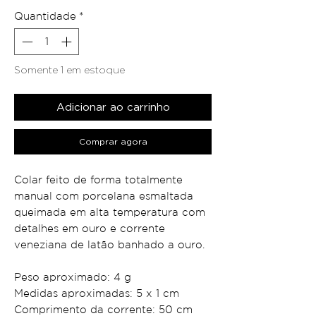
Quantidade
*
Somente 1 em estoque
Adicionar ao carrinho
Comprar agora
Colar feito de forma totalmente
manual com porcelana esmaltada
queimada em alta temperatura com
detalhes em ouro e corrente
veneziana de latão banhado a ouro.
Peso aproximado: 4 g
Medidas aproximadas: 5 x 1 cm
Comprimento da corrente: 50 cm