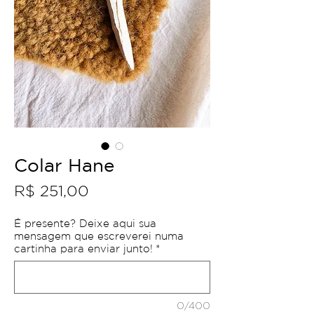
Colar Hane
Preço
R$ 251,00
É presente? Deixe aqui sua
mensagem que escreverei numa
cartinha para enviar junto!
*
0/400